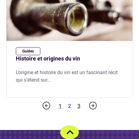
Guides
Histoire et origines du vin
L’origine et histoire du vin est un fascinant récit
qui s’étend sur...
1
2
3
Page précédente
Page numéro
Page numéro
Page numéro
Page suivante