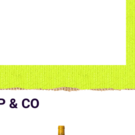
P & CO