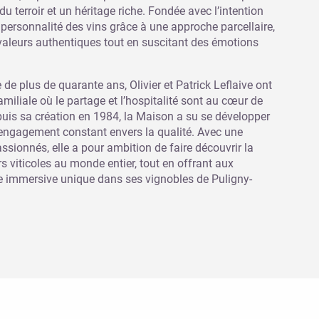
u terroir et un héritage riche. Fondée avec l’intention
a personnalité des vins grâce à une approche parcellaire,
valeurs authentiques tout en suscitant des émotions
 de plus de quarante ans, Olivier et Patrick Leflaive ont
miliale où le partage et l’hospitalité sont au cœur de
puis sa création en 1984, la Maison a su se développer
engagement constant envers la qualité. Avec une
ssionnés, elle a pour ambition de faire découvrir la
s viticoles au monde entier, tout en offrant aux
ce immersive unique dans ses vignobles de Puligny-