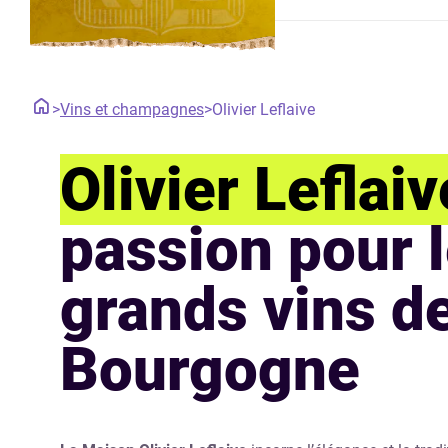
>
Vins et champagnes
>
Olivier Leflaive
Olivier Leflaiv
passion pour 
grands vins d
Bourgogne