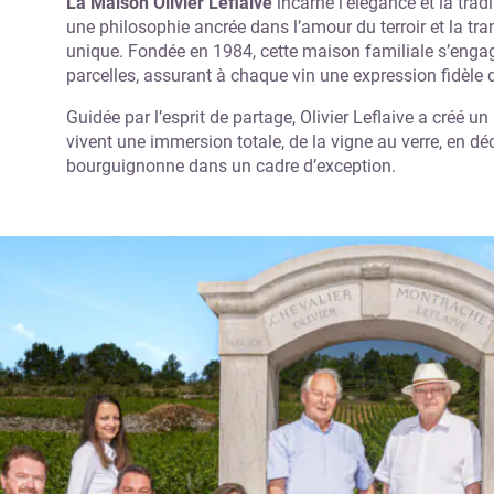
La Maison Olivier Leflaive
incarne l’élégance et la tra
une philosophie ancrée dans l’amour du terroir et la tra
unique. Fondée en 1984, cette maison familiale s’engage
parcelles, assurant à chaque vin une expression fidèle d
Guidée par l’esprit de partage, Olivier Leflaive a créé un
vivent une immersion totale, de la vigne au verre, en déco
bourguignonne dans un cadre d’exception.