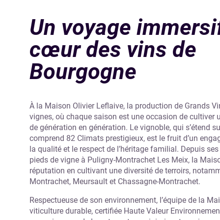
Un voyage immersi
cœur des vins de
Bourgogne
À la Maison Olivier Leflaive, la production de Grands V
vignes, où chaque saison est une occasion de cultiver u
de génération en génération. Le vignoble, qui s’étend su
comprend 82 Climats prestigieux, est le fruit d’un eng
la qualité et le respect de l’héritage familial. Depuis s
pieds de vigne à Puligny-Montrachet Les Meix, la Maiso
réputation en cultivant une diversité de terroirs, notam
Montrachet, Meursault et Chassagne-Montrachet.
Respectueuse de son environnement, l’équipe de la Ma
viticulture durable, certifiée Haute Valeur Environneme