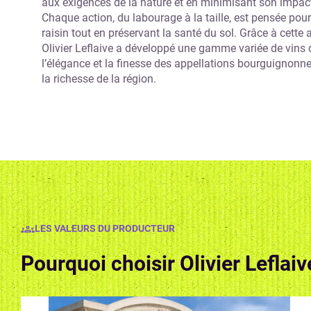
aux exigences de la nature et en minimisant son impact
Chaque action, du labourage à la taille, est pensée pour
raisin tout en préservant la santé du sol. Grâce à cette
Olivier Leflaive a développé une gamme variée de vins 
l’élégance et la finesse des appellations bourguignon
la richesse de la région.
LES VALEURS DU PRODUCTEUR
Pourquoi choisir Olivier Leflaiv