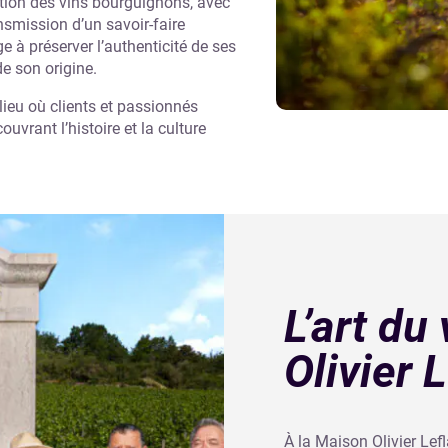
dition des vins bourguignons, avec
nsmission d’un savoir-faire
 à préserver l’authenticité de ses
e son origine.
 lieu où clients et passionnés
uvrant l’histoire et la culture
L’art du
Olivier 
À la Maison Olivier Lef