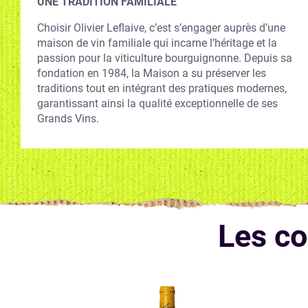
UNE TRADITION FAMILIALE
Choisir Olivier Leflaive, c’est s’engager auprès d’une
maison de vin familiale qui incarne l’héritage et la
passion pour la viticulture bourguignonne. Depuis sa
fondation en 1984, la Maison a su préserver les
traditions tout en intégrant des pratiques modernes,
garantissant ainsi la qualité exceptionnelle de ses
Grands Vins.
Les c