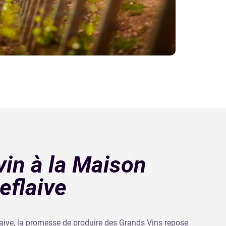
 vin à la Maison
Leflaive
laive, la promesse de produire des Grands Vins repose