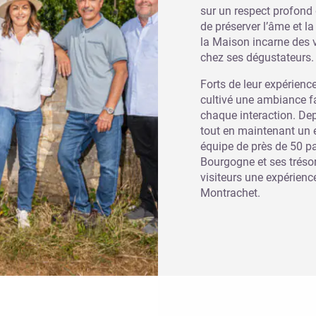
sur un respect profond d
de préserver l’âme et l
la Maison incarne des 
chez ses dégustateurs.
Forts de leur expérience
cultivé une ambiance fa
chaque interaction. De
tout en maintenant un 
équipe de près de 50 pa
Bourgogne et ses trésor
visiteurs une expérien
Montrachet.