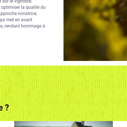
 sur le vignoble.
 optimiser la qualité du
 approche novatrice,
qui met en avant
nes, rendant hommage à
e ?