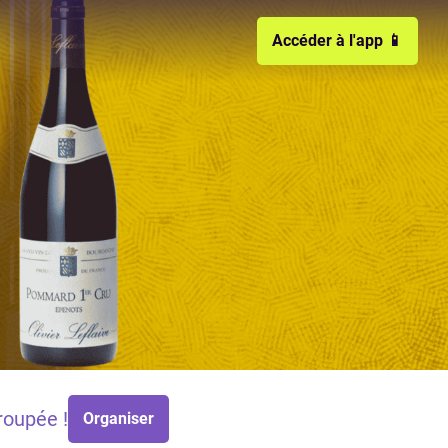
Accéder à l'app 📱
oupée !
Organiser