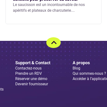
Le saucisson est un incontournable de nos
apéritifs et plateaux de charcuterie....
Support & Contact
A propos
Contactez-nous
Blog
Prendre un RDV
Qui sommes-nous ?
Réserver une démo
Accéder à l’applicat
Devenir fournisseur
ts