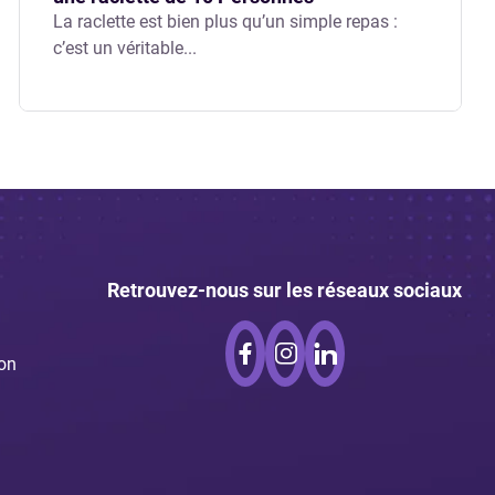
La raclette est bien plus qu’un simple repas :
c’est un véritable...
Retrouvez-nous sur les réseaux sociaux
ion