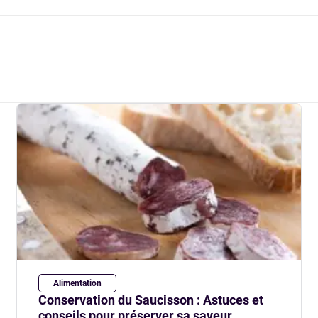
🎉 Organisateur d'événements
Faites de grosses économies pour votre
événement
Alimentation
Conservation du Saucisson : Astuces et
conseils pour préserver sa saveur