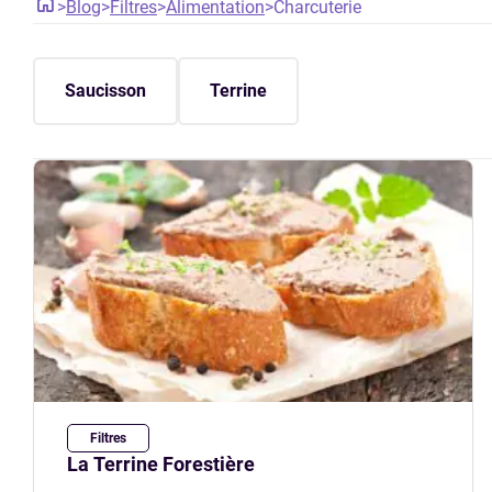
>
Blog
>
Filtres
>
Alimentation
>
Charcuterie
Saucisson
Terrine
Filtres
La Terrine Forestière