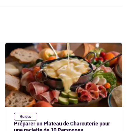
Guides
Préparer un Plateau de Charcuterie pour
une raclette de 10 Personnes